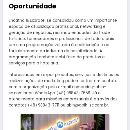
Oportunidade
Encatho & Exprotel se consolidou como um importante
espaço de atualização profissional, networking e
geração de negócios, reunindo entidades do trade
turístico, fornecedores e profissionais de todo o país
em uma programação voltada à qualificação e ao
fortalecimento da indústria da hospitalidade. A
programação também inclui feira de produtos e
serviços para a hotelaria.
Interessados em expor produtos, serviços e destinos ou
realizar ações de marketing podem entrar em contato
com a organização pelo e-mail comercial@abih-
sc.com.br ou WhatsApp (48) 98843-7659. Já o
atendimento para missões empresariais é através dos
contatos (48) 98843-7711 ou abih@abih-sc.com.br.