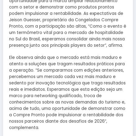
oportunidade para a marca ampliar relacionamento
com o setor e demonstrar como produtos prontos
podem impulsionar a rentabilidade. As expectativas de
Jeison Guesser, proprietário da Congelados Compre
Pronto, com a participação são altas, “Como o evento é
um termômetro vital para o mercado de hospitalidade
no Sul do Brasil, esperamos consolidar ainda mais nossa
presença junto aos principais players do setor”, afirma.
Ele observa ainda que o mercado está mais maduro e
atento a soluções que tragam resultados práticos para
a operação. “Se compararmos com edições anteriores,
percebemos um mercado cada vez mais maduro e
sedento por inovação tecnológica que traga resultados
reais e imediatos. Esperamos que esta edição seja um
marco para networking qualificado, troca de
conhecimentos sobre as novas demandas do turismo e,
acima de tudo, uma oportunidade de demonstrar como
a Compre Pronto pode impulsionar a rentabilidade dos
nossos parceiros diante dos desafios de 2026”,
complementa.