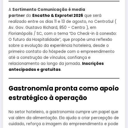
A
Sortimento Comunicação é media
partner
do
Encatho & Exprotel 2026
que será
realizado entre os dias 11 e 13 de agosto, no CentroSul (
Av. Gov. Gustavo Richard, 850 – Centro ), em
Florianópolis / SC, com o tema “Do Check-in à conexão:
O futuro da Hospitalidade”, que propõe uma reflexão
sobre a evolução da experiência hoteleira, desde o
primeiro contato do hóspede com o empreendimento
até a construção de vínculos, confiança e
relacionamento ao longo da jornada.
Inscrições
antecipadas e gratuitas
.
Gastronomia pronta como apoio
estratégico à operação
No setor hoteleiro, a gastronomia cumpre um papel que
vai além da alimentação. Ela ajuda a criar percepção de
cuidado, reforça a imagem do empreendimento e pode