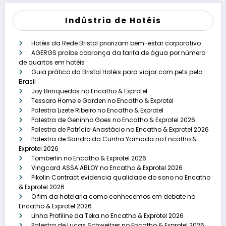
Indústria de Hotéis
Hotéis da Rede Bristol priorizam bem-estar corporativo
AGERGS proíbe cobrança da tarifa de água por número
de quartos em hotéis
Guia prático da Bristol Hotéis para viajar com pets pelo
Brasil
Joy Brinquedos no Encatho & Exprotel
Tessaro Home e Garden no Encatho & Exprotel
Palestra Lizete Ribeiro no Encatho & Exprotel
Palestra de Geninho Goes no Encatho & Exprotel 2026
Palestra de Patrícia Anastácio no Encatho & Exprotel 2026
Palestra de Sandro da Cunha Yamada no Encatho &
Exprotel 2026
Tomberlin no Encatho & Exprotel 2026
Vingcard ASSA ABLOY no Encatho & Exprotel 2026
Pikolin Contract evidencia qualidade do sono no Encatho
& Exprotel 2026
O fim da hotelaria como conhecemos em debate no
Encatho & Exprotel 2026
Linha Profiline da Teka no Encatho & Exprotel 2026
Palestra de Lucas Schweitzer no Encatho & Exprotel 2026