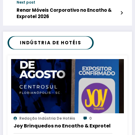
Next post
Renar Móveis Corporativo no Encatho &
Exprotel 2026
INDÚSTRIA DE HOTÉIS
Redação Indústria De Hotéis
0
Joy Brinquedos no Encatho & Exprotel