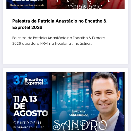
Palestra de Patrícia Anastácio no Encatho &
Exprotel 2026
Palestra de Patrícia Anastácio no Encatho & Exprotel
2026 abordará NR-1 na hotelaria . Indústria…