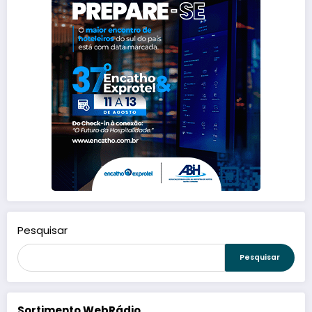
Pesquisar
Pesquisar
Sortimento WebRádio