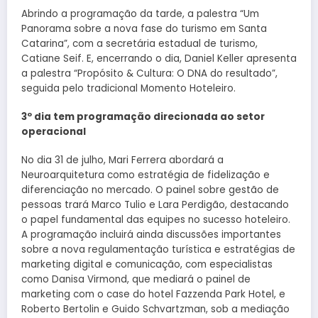
Abrindo a programação da tarde, a palestra “Um
Panorama sobre a nova fase do turismo em Santa
Catarina”, com a secretária estadual de turismo,
Catiane Seif. E, encerrando o dia, Daniel Keller apresenta
a palestra “Propósito & Cultura: O DNA do resultado”,
seguida pelo tradicional Momento Hoteleiro.
3º dia tem programação direcionada ao setor
operacional
No dia 31 de julho, Mari Ferrera abordará a
Neuroarquitetura como estratégia de fidelização e
diferenciação no mercado. O painel sobre gestão de
pessoas trará Marco Tulio e Lara Perdigão, destacando
o papel fundamental das equipes no sucesso hoteleiro.
A programação incluirá ainda discussões importantes
sobre a nova regulamentação turística e estratégias de
marketing digital e comunicação, com especialistas
como Danisa Virmond, que mediará o painel de
marketing com o case do hotel Fazzenda Park Hotel, e
Roberto Bertolin e Guido Schvartzman, sob a mediação