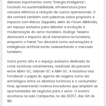
debates importantes como “Energia Inteligente”,
focando na sustentabilidade, infraestrutura para
veículos elétricos e redução de custos operacionais. O
dia contará também com palestras sobre propósito e
impacto com Márcio Zeppelini, além do Fórum ABMotéis,
um espaço exclusivo para debater a evolução e
modernização do setor moteleiro. Rodrigo Teixeira
destacará o impacto da IA Generativa na hotelaria,
enquanto o Painel Tec discutirá como automações e
inteligência artificial estão redesenhando o mercado
hoteleiro.
Outro ponto alto é o espaço exclusivo dedicado às
rotas turísticas catarinenses, resultado da parceria
entre ABAV-SC, Sebrae-SC e ABIH-SC. A iniciativa visa
fortalecer o papel do agente de viagens como elo
estratégico entre os destinos turísticos e o consumidor
final, apresentando roteiros inovadores que ampliam as
oportunidades de negócios para o setor. O evento
acontece na sala Campeche, no dia 30/07, das 14h às
18h.