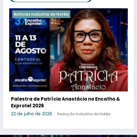
Notícias Indústria de Hotéis
ho &
Encatho & Exprotel 2026 : painel
“Hospitalidade que se sustenta: por que só
treinar não resolve”
s
27 de junho de 2026
Redação Indústria de Hotéis