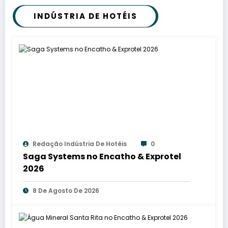
INDÚSTRIA DE HOTÉIS
Redação Indústria De Hotéis
0
Saga Systems no Encatho & Exprotel
2026
8 De Agosto De 2026