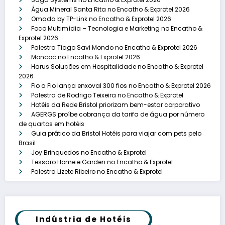
Água Mineral Santa Rita no Encatho & Exprotel 2026
Omada by TP-Link no Encatho & Exprotel 2026
Foco Multimídia – Tecnologia e Marketing no Encatho &
Exprotel 2026
Palestra Tiago Savi Mondo no Encatho & Exprotel 2026
Moncoc no Encatho & Exprotel 2026
Harus Soluções em Hospitalidade no Encatho & Exprotel
2026
Fio a Fio lança enxoval 300 fios no Encatho & Exprotel 2026
Palestra de Rodrigo Teixeira no Encatho & Exprotel
Hotéis da Rede Bristol priorizam bem-estar corporativo
AGERGS proíbe cobrança da tarifa de água por número
de quartos em hotéis
Guia prático da Bristol Hotéis para viajar com pets pelo
Brasil
Joy Brinquedos no Encatho & Exprotel
Tessaro Home e Garden no Encatho & Exprotel
Palestra Lizete Ribeiro no Encatho & Exprotel
Indústria de Hotéis