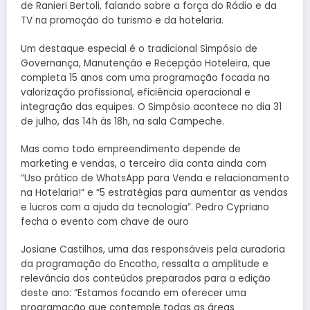
de Ranieri Bertoli, falando sobre a força do Rádio e da
TV na promoção do turismo e da hotelaria.
Um destaque especial é o tradicional Simpósio de
Governança, Manutenção e Recepção Hoteleira, que
completa 15 anos com uma programação focada na
valorização profissional, eficiência operacional e
integração das equipes. O Simpósio acontece no dia 31
de julho, das 14h às 18h, na sala Campeche.
Mas como todo empreendimento depende de
marketing e vendas, o terceiro dia conta ainda com
“Uso prático de WhatsApp para Venda e relacionamento
na Hotelaria!” e “5 estratégias para aumentar as vendas
e lucros com a ajuda da tecnologia”. Pedro Cypriano
fecha o evento com chave de ouro
Josiane Castilhos, uma das responsáveis pela curadoria
da programação do Encatho, ressalta a amplitude e
relevância dos conteúdos preparados para a edição
deste ano: “Estamos focando em oferecer uma
programação que contemple todas as áreas