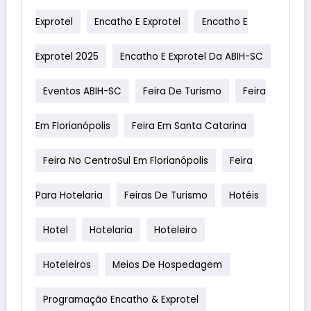
Exprotel
Encatho E Exprotel
Encatho E
Exprotel 2025
Encatho E Exprotel Da ABIH-SC
Eventos ABIH-SC
Feira De Turismo
Feira
Em Florianópolis
Feira Em Santa Catarina
Feira No CentroSul Em Florianópolis
Feira
Para Hotelaria
Feiras De Turismo
Hotéis
Hotel
Hotelaria
Hoteleiro
Hoteleiros
Meios De Hospedagem
Programação Encatho & Exprotel