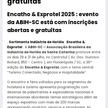
gratuitas
Encatho & Exprotel 2025 : evento
da ABIH-SC está com inscrições
abertas e gratuitas
.
Sortimento Indústria de Hotéis
.
Encatho &
Exprotel
. A
ABIH-SC – Associação Brasileira da
Indústria de Hotéis de Santa Catarina
promove entre
os dias 29 e 31 de julho, no CentroSul ( Av. Gov. Gustavo
Richard, 850 – Centro ), em Florianópolis / SC, a 36ª
edição do
Encatho & Exprotel
, com o tema central
“Turismo Conectado, Negócios e Hospitalidade”.
O encontro e feira voltados para os segmentos de
hotelaria e turismo apresenta programação com
dezenas de palestrantes e especialistas nacionais e
internacionais abordando temas estratégicos além de
espaço expositivo com mais de 200 marcas
apresentando produtos, serviços e tecnologias. As