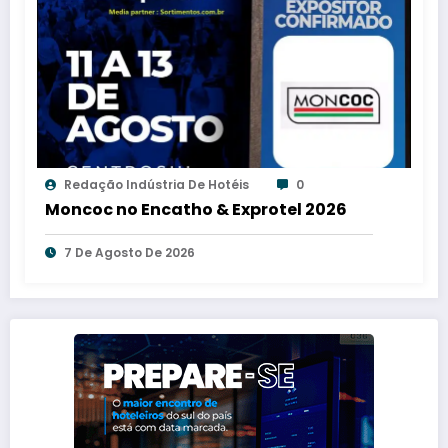
Redação Indústria De Hotéis
0
Moncoc no Encatho & Exprotel 2026
7 De Agosto De 2026