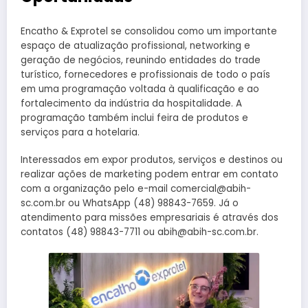
Encatho & Exprotel se consolidou como um importante
espaço de atualização profissional, networking e
geração de negócios, reunindo entidades do trade
turístico, fornecedores e profissionais de todo o país
em uma programação voltada à qualificação e ao
fortalecimento da indústria da hospitalidade. A
programação também inclui feira de produtos e
serviços para a hotelaria.
Interessados em expor produtos, serviços e destinos ou
realizar ações de marketing podem entrar em contato
com a organização pelo e-mail comercial@abih-
sc.com.br ou WhatsApp (48) 98843-7659. Já o
atendimento para missões empresariais é através dos
contatos (48) 98843-7711 ou abih@abih-sc.com.br.