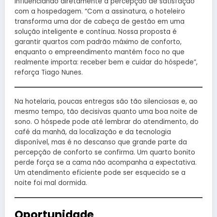
influenciando diretamente a percepção de satisfação
com a hospedagem. “Com a assinatura, o hoteleiro
transforma uma dor de cabeça de gestão em uma
solução inteligente e contínua. Nossa proposta é
garantir quartos com padrão máximo de conforto,
enquanto o empreendimento mantém foco no que
realmente importa: receber bem e cuidar do hóspede”,
reforça Tiago Nunes.
Na hotelaria, poucas entregas são tão silenciosas e, ao
mesmo tempo, tão decisivas quanto uma boa noite de
sono. O hóspede pode até lembrar do atendimento, do
café da manhã, da localização e da tecnologia
disponível, mas é no descanso que grande parte da
percepção de conforto se confirma. Um quarto bonito
perde força se a cama não acompanha a expectativa.
Um atendimento eficiente pode ser esquecido se a
noite foi mal dormida.
Oportunidade