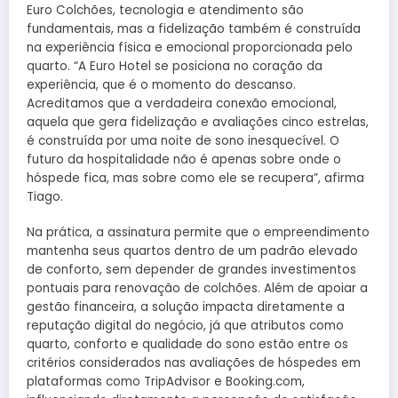
Euro Colchões, tecnologia e atendimento são
fundamentais, mas a fidelização também é construída
na experiência física e emocional proporcionada pelo
quarto. “A Euro Hotel se posiciona no coração da
experiência, que é o momento do descanso.
Acreditamos que a verdadeira conexão emocional,
aquela que gera fidelização e avaliações cinco estrelas,
é construída por uma noite de sono inesquecível. O
futuro da hospitalidade não é apenas sobre onde o
hóspede fica, mas sobre como ele se recupera”, afirma
Tiago.
Na prática, a assinatura permite que o empreendimento
mantenha seus quartos dentro de um padrão elevado
de conforto, sem depender de grandes investimentos
pontuais para renovação de colchões. Além de apoiar a
gestão financeira, a solução impacta diretamente a
reputação digital do negócio, já que atributos como
quarto, conforto e qualidade do sono estão entre os
critérios considerados nas avaliações de hóspedes em
plataformas como TripAdvisor e Booking.com,