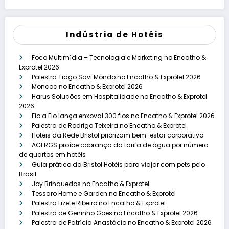
Indústria de Hotéis
Foco Multimídia – Tecnologia e Marketing no Encatho &
Exprotel 2026
Palestra Tiago Savi Mondo no Encatho & Exprotel 2026
Moncoc no Encatho & Exprotel 2026
Harus Soluções em Hospitalidade no Encatho & Exprotel
2026
Fio a Fio lança enxoval 300 fios no Encatho & Exprotel 2026
Palestra de Rodrigo Teixeira no Encatho & Exprotel
Hotéis da Rede Bristol priorizam bem-estar corporativo
AGERGS proíbe cobrança da tarifa de água por número
de quartos em hotéis
Guia prático da Bristol Hotéis para viajar com pets pelo
Brasil
Joy Brinquedos no Encatho & Exprotel
Tessaro Home e Garden no Encatho & Exprotel
Palestra Lizete Ribeiro no Encatho & Exprotel
Palestra de Geninho Goes no Encatho & Exprotel 2026
Palestra de Patrícia Anastácio no Encatho & Exprotel 2026