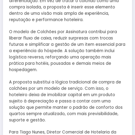
diferenciação. Em vez de tratar o colchão como uma
compra isolada, a proposta é inserir esse elemento
dentro de uma visão mais ampla de experiência,
reputação e performance hoteleira.
O modelo de Colchões por Assinatura contribui para
liberar fluxo de caixa, reduzir surpresas com trocas
futuras e simplificar a gestão de um item essencial para
a experiência do hóspede. A solução também inclui
logística reversa, reforçando uma operação mais
prática para hotéis, pousadas e demais meios de
hospedagem.
A proposta substitui a lógica tradicional de compra de
colchões por um modelo de serviço. Com isso, o
hoteleiro deixa de imobilizar capital em um produto
sujeito à depreciação e passa a contar com uma
solução que permite manter o padrão de conforto dos
quartos sempre atualizado, com mais previsibilidade,
suporte e gestão.
Para Tiago Nunes, Diretor Comercial de Hotelaria da