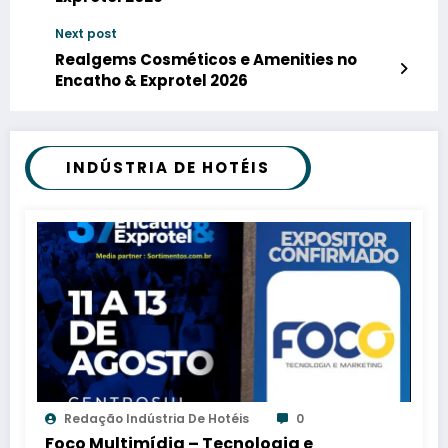
Next post
Realgems Cosméticos e Amenities no
Encatho & Exprotel 2026
INDÚSTRIA DE HOTÉIS
Redação Indústria De Hotéis
0
Foco Multimídia – Tecnologia e