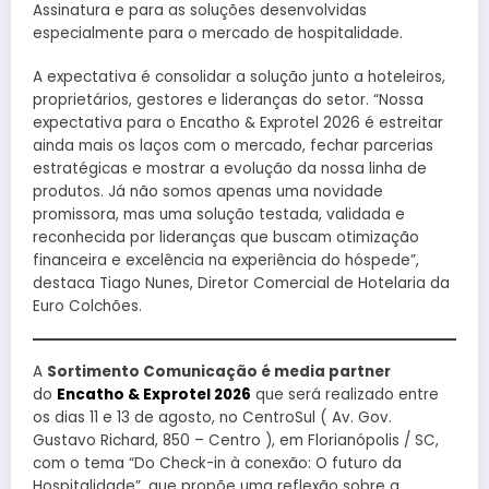
Assinatura e para as soluções desenvolvidas
especialmente para o mercado de hospitalidade.
A expectativa é consolidar a solução junto a hoteleiros,
proprietários, gestores e lideranças do setor. “Nossa
expectativa para o Encatho & Exprotel 2026 é estreitar
ainda mais os laços com o mercado, fechar parcerias
estratégicas e mostrar a evolução da nossa linha de
produtos. Já não somos apenas uma novidade
promissora, mas uma solução testada, validada e
reconhecida por lideranças que buscam otimização
financeira e excelência na experiência do hóspede”,
destaca Tiago Nunes, Diretor Comercial de Hotelaria da
Euro Colchões.
A
Sortimento Comunicação é media partner
do
Encatho & Exprotel 2026
que será realizado entre
os dias 11 e 13 de agosto, no CentroSul ( Av. Gov.
Gustavo Richard, 850 – Centro ), em Florianópolis / SC,
com o tema “Do Check-in à conexão: O futuro da
Hospitalidade”, que propõe uma reflexão sobre a