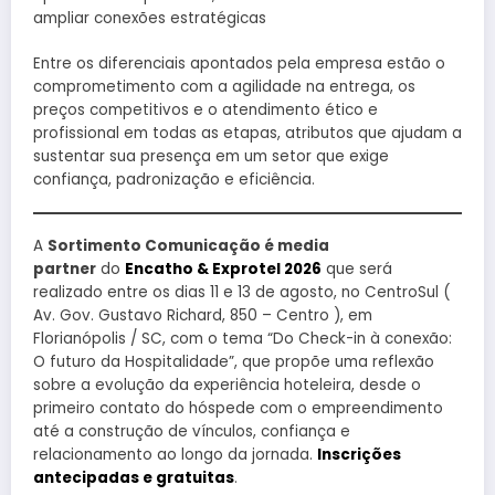
ampliar conexões estratégicas
Entre os diferenciais apontados pela empresa estão o
comprometimento com a agilidade na entrega, os
preços competitivos e o atendimento ético e
profissional em todas as etapas, atributos que ajudam a
sustentar sua presença em um setor que exige
confiança, padronização e eficiência.
A
Sortimento Comunicação é media
partner
do
Encatho & Exprotel 2026
que será
realizado entre os dias 11 e 13 de agosto, no CentroSul (
Av. Gov. Gustavo Richard, 850 – Centro ), em
Florianópolis / SC, com o tema “Do Check-in à conexão:
O futuro da Hospitalidade”, que propõe uma reflexão
sobre a evolução da experiência hoteleira, desde o
primeiro contato do hóspede com o empreendimento
até a construção de vínculos, confiança e
relacionamento ao longo da jornada.
Inscrições
antecipadas e gratuitas
.