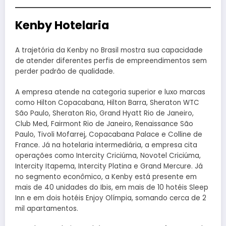
Kenby Hotelaria
A trajetória da Kenby no Brasil mostra sua capacidade
de atender diferentes perfis de empreendimentos sem
perder padrão de qualidade.
A empresa atende na categoria superior e luxo marcas
como Hilton Copacabana, Hilton Barra, Sheraton WTC
São Paulo, Sheraton Rio, Grand Hyatt Rio de Janeiro,
Club Med, Fairmont Rio de Janeiro, Renaissance São
Paulo, Tivoli Mofarrej, Copacabana Palace e Colline de
France. Já na hotelaria intermediária, a empresa cita
operações como Intercity Criciúma, Novotel Criciúma,
Intercity Itapema, Intercity Platina e Grand Mercure. Já
no segmento econômico, a Kenby está presente em
mais de 40 unidades do Ibis, em mais de 10 hotéis Sleep
Inn e em dois hotéis Enjoy Olímpia, somando cerca de 2
mil apartamentos.