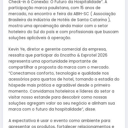
Check-in à Conexão: O Futuro da Hospitalidade”. A
participação marca paulistana, com 15 anos de
mercado, no encontro e feira da ABIH-SC ( Associação
Brasileira da Indústria de Hotéis de Santa Catarina ),
mostra uma aproximação ainda maior com o setor
hoteleiro do Sul do país e com profissionais que buscam
soluções aplicáveis à operação.
Kevin Ye, diretor e gerente comercial da empresa,
ressalta que participar do Encatho & Exprotel 2026
representa uma oportunidade importante de
compartilhar a proposta da marca com o mercado.
“Conectamos conforto, tecnologia e qualidade nos
acessórios para quartos de hotel, tornando a estadia do
hóspede mais prática e agradável desde o primeiro
momento. Convidamos hoteleiros e líderes do setor a
visitar nosso estande para descobrir como nossas
soluções agregam valor ao seu negócio e alinham sua
marca com o futuro da hospitalidade”, disse.
A expectativa é usar o evento como ambiente para
apresentar os produtos, fortalecer relacionamentos e