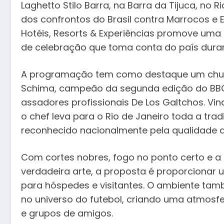
Laghetto Stilo Barra, na Barra da Tijuca, no R
dos confrontos do Brasil contra Marrocos e 
Hotéis, Resorts & Experiências promove uma 
de celebração que toma conta do país duran
A programação tem como destaque um churra
Schima, campeão da segunda edição do BBQ Br
assadores profissionais De Los Galtchos. Vi
o chef leva para o Rio de Janeiro toda a tra
reconhecido nacionalmente pela qualidade do
Com cortes nobres, fogo no ponto certo e a
verdadeira arte, a proposta é proporcionar
para hóspedes e visitantes. O ambiente ta
no universo do futebol, criando uma atmosfe
e grupos de amigos.