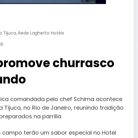
,
a Tijuca
Rede Laghetto Hotéis
26
a promove churrasco
undo
mica comandada pelo chef Schima acontece
a Tijuca, no Rio de Janeiro, reunindo tradição
preparados na parrilla
m campo terão um sabor especial no Hotel