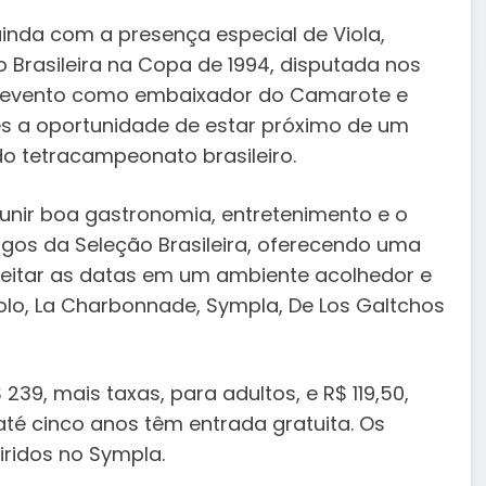
inda com a presença especial de Viola,
Brasileira na Copa de 1994, disputada nos
do evento como embaixador do Camarote e
s a oportunidade de estar próximo de um
do tetracampeonato brasileiro.
eunir boa gastronomia, entretenimento e o
gos da Seleção Brasileira, oferecendo uma
eitar as datas em um ambiente acolhedor e
olo, La Charbonnade, Sympla, De Los Galtchos
239, mais taxas, para adultos, e R$ 119,50,
até cinco anos têm entrada gratuita. Os
ridos no Sympla.