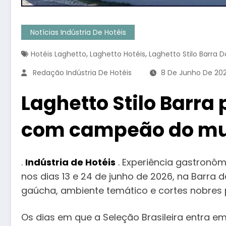
Notícias Indústria De Hotéis
,
,
Hotéis Laghetto
Laghetto Hotéis
Laghetto Stilo Barra D
Redação Indústria De Hotéis
8 De Junho De 20
Laghetto Stilo Barr
com campeão do m
.
Indústria de Hotéis
. Experiência gastronô
nos dias 13 e 24 de junho de 2026, na Barra d
gaúcha, ambiente temático e cortes nobres 
Os dias em que a Seleção Brasileira entra e