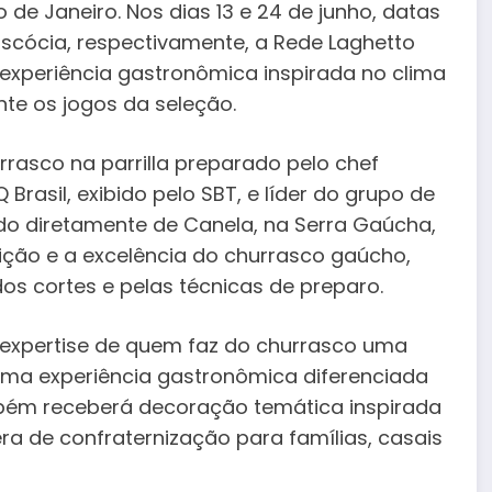
io de Janeiro. Nos dias 13 e 24 de junho, datas
Escócia, respectivamente, a Rede Laghetto
experiência gastronômica inspirada no clima
te os jogos da seleção.
sco na parrilla preparado pelo chef
asil, exibido pelo SBT, e líder do grupo de
ndo diretamente de Canela, na Serra Gaúcha,
dição e a excelência do churrasco gaúcho,
s cortes e pelas técnicas de preparo.
 expertise de quem faz do churrasco uma
 uma experiência gastronômica diferenciada
mbém receberá decoração temática inspirada
ra de confraternização para famílias, casais