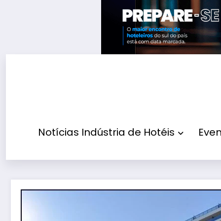
Pular
para
o
conteúdo
Notícias Indústria de Hotéis
Even