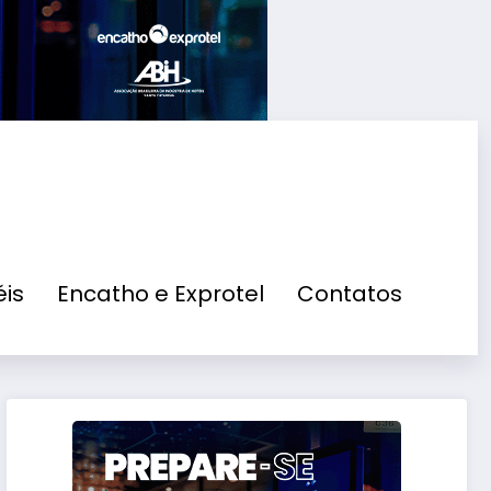
is
Encatho e Exprotel
Contatos