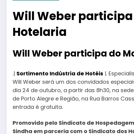
Will Weber particip
Hotelaria
Will Weber participa do M
.|
Sortimento Indústria de Hotéis
|. Especia
Will Weber será um dos convidados especiais
dia 24 de outubro, a partir das 8h30, na s
de Porto Alegre e Região, na Rua Barros Cassa
entrada é gratuita.
Promovido pelo Sindicato de Hospedagem 
Sindha em parceria com o Sindicato dos Ho