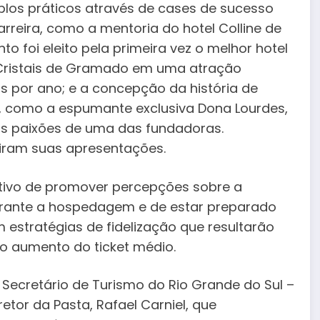
plos práticos através de cases de sucesso
rreira, como a mentoria do hotel Colline de
 foi eleito pela primeira vez o melhor hotel
 Cristais de Gramado em uma atração
s por ano; e a concepção da história de
o, como a espumante exclusiva Dona Lourdes,
s paixões de uma das fundadoras.
tiram suas apresentações.
etivo de promover percepções sobre a
durante a hospedagem e de estar preparado
 estratégias de fidelização que resultarão
o aumento do ticket médio.
Secretário de Turismo do Rio Grande do Sul –
iretor da Pasta, Rafael Carniel, que