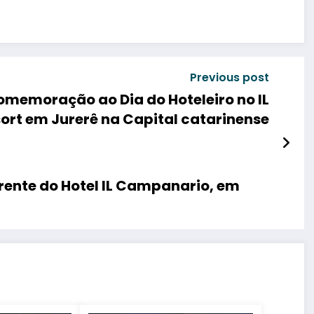
Previous post
omemoração ao Dia do Hoteleiro no IL
ort em Jurerê na Capital catarinense
erente do Hotel IL Campanario, em