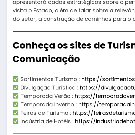
apresentará dados estratégicos sobre o perf
visita o Estado, além de falar sobre a relev
do setor, a construção de caminhos para o d
Conheça os sites de Turi
Comunicação
Sortimentos Turismo :
https://sortimento
Divulgação Turística :
https://divulgacaot
Temporada Verão :
https://temporadave
Temporada Inverno :
https://temporadai
Feiras de Turismo :
https://feirasdeturis
Indústria de Hotéis :
https://industriadeho