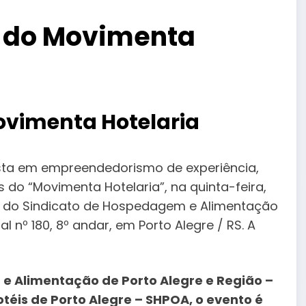
a do Movimenta
ovimenta Hotelaria
lista em empreendedorismo de experiência,
 do “Movimenta Hotelaria”, na quinta-feira,
ede do Sindicato de Hospedagem e Alimentação
l nº 180, 8º andar, em Porto Alegre / RS. A
e Alimentação de Porto Alegre e Região –
téis de Porto Alegre – SHPOA, o evento é