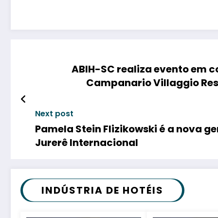
ABIH-SC realiza evento em c
Campanario Villaggio Res
Next post
Pamela Stein Flizikowski é a nova g
Jurerê Internacional
INDÚSTRIA DE HOTÉIS