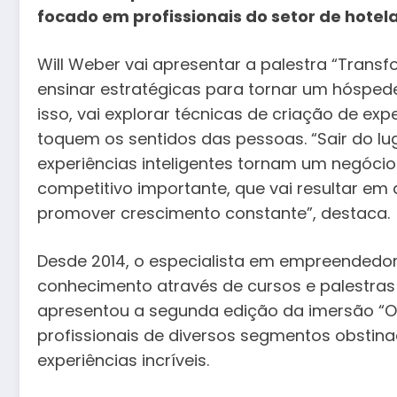
focado em profissionais do setor de hotela
Will Weber vai apresentar a palestra “Transf
ensinar estratégicas para tornar um hóspede
isso, vai explorar técnicas de criação de ex
toquem os sentidos das pessoas. “Sair do l
experiências inteligentes tornam um negócio 
competitivo importante, que vai resultar 
promover crescimento constante”, destaca.
Desde 2014, o especialista em empreendedor
conhecimento através de cursos e palestras n
apresentou a segunda edição da imersão “O
profissionais de diversos segmentos obstin
experiências incríveis.