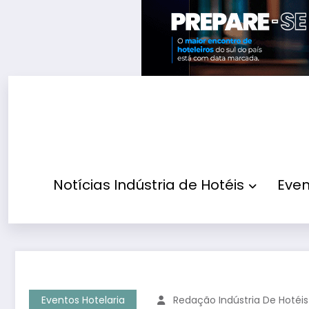
Pular
para
o
conteúdo
Notícias Indústria de Hotéis
Even
Eventos Hotelaria
Redação Indústria De Hotéis