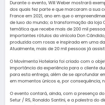
Durante o evento, Will Weber mostrará exem
dos quais fez parte e que marcaram a sua ca
France em 2021, ano em que o empreendimento
de luxo do mundo; a transformação da loja
temática que recebe mais de 200 mil pessoa
importantes rótulos da vinícola Don Cândid
produzida com rosas e inspirada em uma da
Atualmente, mais de 20 mil pessoas já assis
O Movimenta Hotelaria foi criado com o obj
importância da experiência para o cliente 
para esta entrega, além de se aprofundar em
em momentos únicos e, por consequência, n
O evento contará, ainda, com a presença do 
Setur / RS, Ronaldo Santini, e a palestra do d