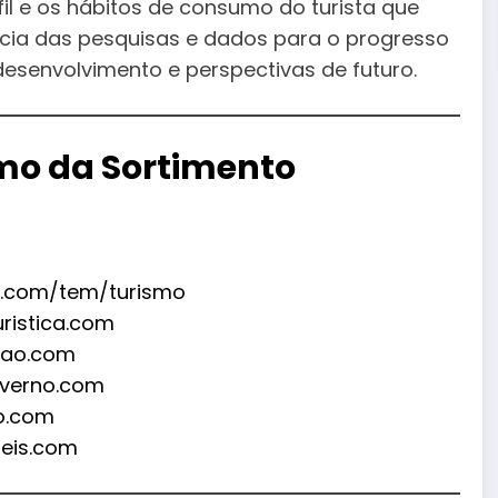
il e os hábitos de consumo do turista que
ância das pesquisas e dados para o progresso
esenvolvimento e perspectivas de futuro.
smo da Sortimento
s.com/tem/turismo
uristica.com
rao.com
nverno.com
mo.com
teis.com