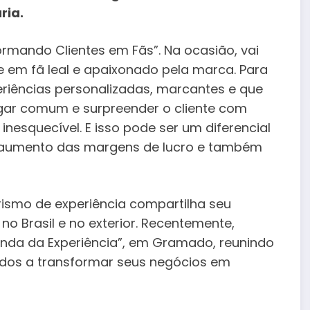
ria.
ormando Clientes em Fãs”. Na ocasião, vai
 em fã leal e apaixonado pela marca. Para
periências personalizadas, marcantes e que
ugar comum e surpreender o cliente com
inesquecível. E isso pode ser um diferencial
em aumento das margens de lucro e também
ismo de experiência compartilha seu
o Brasil e no exterior. Recentemente,
nda da Experiência”, em Gramado, reunindo
ados a transformar seus negócios em