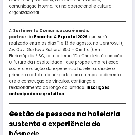
comunicação interna, rotina operacional e cultura
organizacional.
A
Sortimento Comunicação é media
partner
do
Encatho & Exprotel 2026
que será
realizado entre os dias 11 e 13 de agosto, no CentroSul (
Av. Gov. Gustavo Richard, 850 – Centro ), em
Florianópolis / SC, com o tema “Do Check-in à conexão:
O futuro da Hospitalidade”, que propõe uma reflexão
sobre a evolução da experiência hoteleira, desde o
primeiro contato do hóspede com o empreendimento
até a construção de vínculos, confiança e
relacionamento ao longo da jornada.
Inscrições
antecipadas e gratuitas
.
Gestão de pessoas na hotelaria
sustenta a experiência do
hóspede