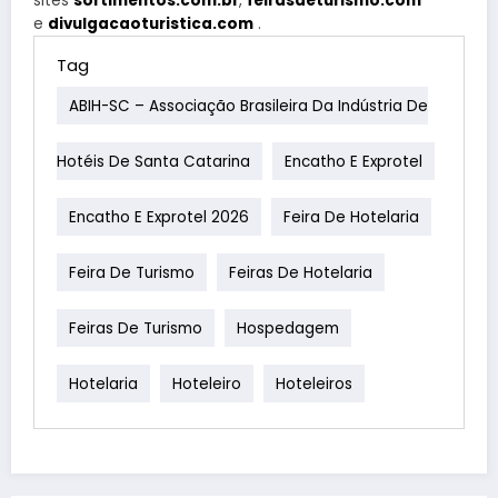
sites
sortimentos.com.br
,
feirasdeturismo.com
e
divulgacaoturistica.com
.
Tag
ABIH-SC – Associação Brasileira Da Indústria De
Hotéis De Santa Catarina
Encatho E Exprotel
Encatho E Exprotel 2026
Feira De Hotelaria
Feira De Turismo
Feiras De Hotelaria
Feiras De Turismo
Hospedagem
Hotelaria
Hoteleiro
Hoteleiros