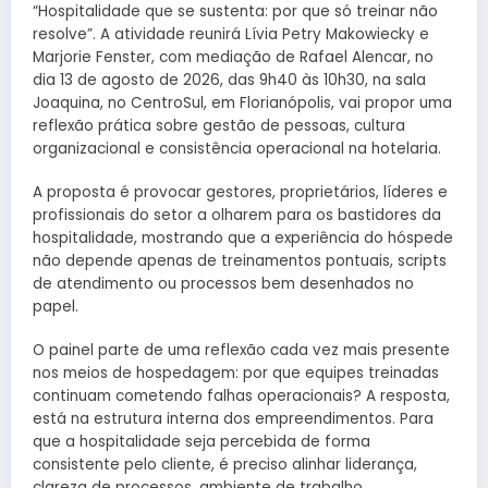
“Hospitalidade que se sustenta: por que só treinar não
resolve”. A atividade reunirá Lívia Petry Makowiecky e
Marjorie Fenster, com mediação de Rafael Alencar, no
dia 13 de agosto de 2026, das 9h40 às 10h30, na sala
Joaquina, no CentroSul, em Florianópolis, vai propor uma
reflexão prática sobre gestão de pessoas, cultura
organizacional e consistência operacional na hotelaria.
A proposta é provocar gestores, proprietários, líderes e
profissionais do setor a olharem para os bastidores da
hospitalidade, mostrando que a experiência do hóspede
não depende apenas de treinamentos pontuais, scripts
de atendimento ou processos bem desenhados no
papel.
O painel parte de uma reflexão cada vez mais presente
nos meios de hospedagem: por que equipes treinadas
continuam cometendo falhas operacionais? A resposta,
está na estrutura interna dos empreendimentos. Para
que a hospitalidade seja percebida de forma
consistente pelo cliente, é preciso alinhar liderança,
clareza de processos, ambiente de trabalho,