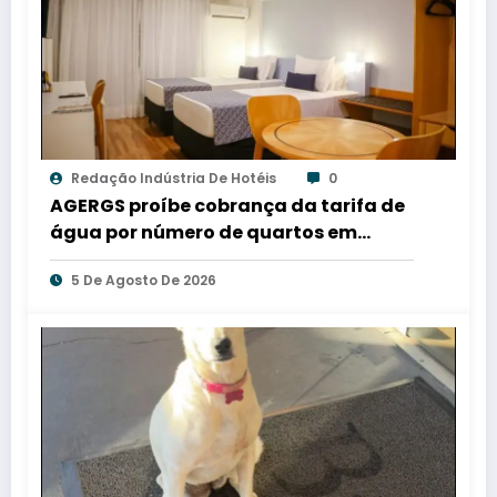
Redação Indústria De Hotéis
0
AGERGS proíbe cobrança da tarifa de
água por número de quartos em
hotéis
5 De Agosto De 2026