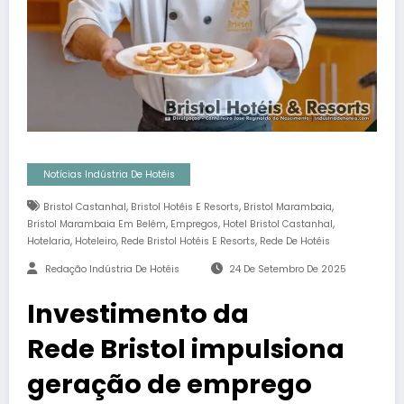
Notícias Indústria De Hotéis
,
,
,
Bristol Castanhal
Bristol Hotéis E Resorts
Bristol Marambaia
,
,
,
Bristol Marambaia Em Belém
Empregos
Hotel Bristol Castanhal
,
,
,
Hotelaria
Hoteleiro
Rede Bristol Hotéis E Resorts
Rede De Hotéis
Redação Indústria De Hotéis
24 De Setembro De 2025
Investimento da
Rede Bristol impulsiona
geração de emprego