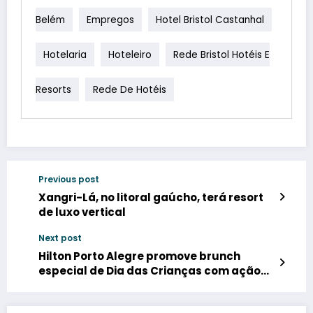
Belém
Empregos
Hotel Bristol Castanhal
Hotelaria
Hoteleiro
Rede Bristol Hotéis E
Resorts
Rede De Hotéis
Previous post
Xangri-Lá, no litoral gaúcho, terá resort
de luxo vertical
Next post
Hilton Porto Alegre promove brunch
especial de Dia das Crianças com ação
solidária