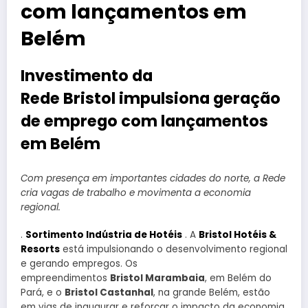
com lançamentos em
Belém
Investimento da
Rede Bristol impulsiona geração
de emprego com lançamentos
em Belém
Com presença em importantes cidades do norte, a Rede
cria vagas de trabalho e movimenta a economia
regional.
.
Sortimento Indústria de Hotéis
. A
Bristol Hotéis &
Resorts
está impulsionando o desenvolvimento regional
e gerando empregos. Os
empreendimentos
Bristol Marambaia
, em Belém do
Pará, e o
Bristol Castanhal
, na grande Belém, estão
em vias de inaugurar e reforçar o impacto da economia