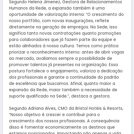
Segundo Helena Jimenez, Gestora de Relacionamentos
Humanos da Rede, a expansão também é uma
oportunidade de valorização interna: “O crescimento do
nosso portfólio, com novas inaugurações, reflete
diretamente na geração de empregos. Na Sede, isso
significa tanto novas contratações quanto promoções
para colaboradores que já fazem parte da equipe e
estão alinhados à nossa cultura. Temos como prática
priorizar o reconhecimento interno: antes de abrir vagas
ao mercado, avaliamos sempre a possibilidade de
promover talentos já presentes na organização. Essa
postura fortalece o engajamento, valoriza a dedicação
dos profissionais e garante a continuidade do padrão
de excelência que buscamos. Afinal, quanto maior a
expansão da Rede, maior também a necessidade de
suporte qualificado na Sede.”, destaca a gestora.
Segundo Adriana Alves, CMO da Bristol Hotéis & Resorts,
“Nosso objetivo é crescer e contribuir para o
crescimento dos nossos profissionais. A consequência
disso é fomentar economicamente os destinos que
estamos posicionados. Impactando não apenas a vida