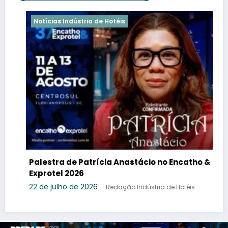
Notícias Indústria de Hotéis
Palestra de Patrícia Anastácio no Encatho &
E
Exprotel 2026
“
t
22 de julho de 2026
Redação Indústria de Hotéis
2