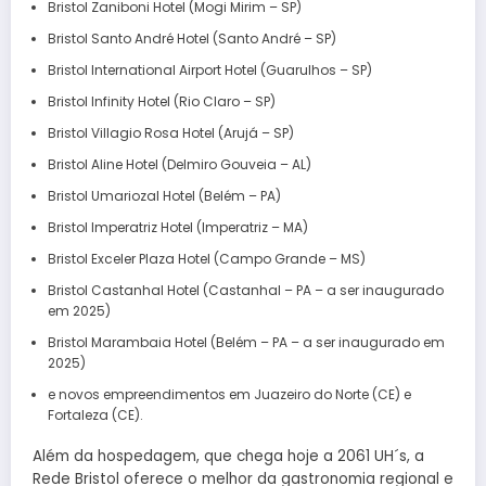
Bristol Zaniboni Hotel (Mogi Mirim – SP)
Bristol Santo André Hotel (Santo André – SP)
Bristol International Airport Hotel (Guarulhos – SP)
Bristol Infinity Hotel (Rio Claro – SP)
Bristol Villagio Rosa Hotel (Arujá – SP)
Bristol Aline Hotel (Delmiro Gouveia – AL)
Bristol Umariozal Hotel (Belém – PA)
Bristol Imperatriz Hotel (Imperatriz – MA)
Bristol Exceler Plaza Hotel (Campo Grande – MS)
Bristol Castanhal Hotel (Castanhal – PA – a ser inaugurado
em 2025)
Bristol Marambaia Hotel (Belém – PA – a ser inaugurado em
2025)
e novos empreendimentos em Juazeiro do Norte (CE) e
Fortaleza (CE).
Além da hospedagem, que chega hoje a 2061 UH´s, a
Rede Bristol oferece o melhor da gastronomia regional e