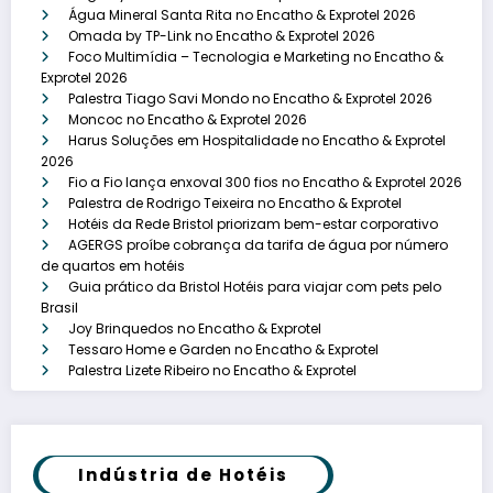
Água Mineral Santa Rita no Encatho & Exprotel 2026
Omada by TP-Link no Encatho & Exprotel 2026
Foco Multimídia – Tecnologia e Marketing no Encatho &
Exprotel 2026
Palestra Tiago Savi Mondo no Encatho & Exprotel 2026
Moncoc no Encatho & Exprotel 2026
Harus Soluções em Hospitalidade no Encatho & Exprotel
2026
Fio a Fio lança enxoval 300 fios no Encatho & Exprotel 2026
Palestra de Rodrigo Teixeira no Encatho & Exprotel
Hotéis da Rede Bristol priorizam bem-estar corporativo
AGERGS proíbe cobrança da tarifa de água por número
de quartos em hotéis
Guia prático da Bristol Hotéis para viajar com pets pelo
Brasil
Joy Brinquedos no Encatho & Exprotel
Tessaro Home e Garden no Encatho & Exprotel
Palestra Lizete Ribeiro no Encatho & Exprotel
Indústria de Hotéis