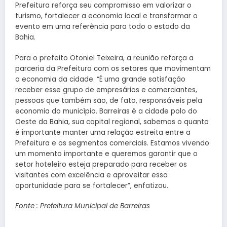
Prefeitura reforça seu compromisso em valorizar o
turismo, fortalecer a economia local e transformar o
evento em uma referência para todo o estado da
Bahia.
Para o prefeito Otoniel Teixeira, a reunião reforça a
parceria da Prefeitura com os setores que movimentam
a economia da cidade. “É uma grande satisfação
receber esse grupo de empresários e comerciantes,
pessoas que também são, de fato, responsáveis pela
economia do município. Barreiras é a cidade polo do
Oeste da Bahia, sua capital regional, sabemos o quanto
é importante manter uma relação estreita entre a
Prefeitura e os segmentos comerciais. Estamos vivendo
um momento importante e queremos garantir que o
setor hoteleiro esteja preparado para receber os
visitantes com excelência e aproveitar essa
oportunidade para se fortalecer”, enfatizou.
Fonte : Prefeitura Municipal de Barreiras