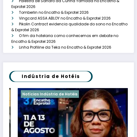
Palestra de Sandro da Cunha Yamada no Encatho &
Exprotel 2026
Tomberlin no Encatho & Exprotel 2026
Vingcard ASSA ABLOY no Encatho & Exprotel 2026
Pikolin Contract evidencia qualidade do sono no Encatho
& Exprotel 2026
O fim da hotelaria como conhecemos em debate no
Encatho & Exprotel 2026
Linha Profiline da Teka no Encatho & Exprotel 2026
Indústria de Hotéis
Notícias Indústria de Hotéis