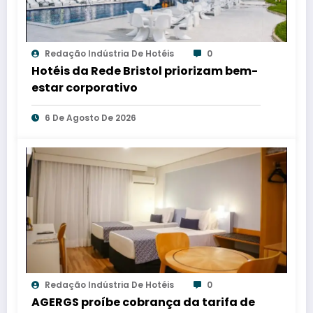
Redação Indústria De Hotéis
0
Hotéis da Rede Bristol priorizam bem-
estar corporativo
6 De Agosto De 2026
Redação Indústria De Hotéis
0
AGERGS proíbe cobrança da tarifa de