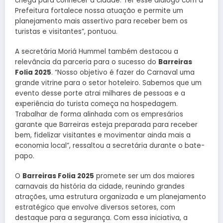
chega para conhecer a cidade. Ter esse diálogo com a
Prefeitura fortalece nossa atuação e permite um
planejamento mais assertivo para receber bem os
turistas e visitantes”, pontuou.
A secretária Moriá Hummel também destacou a
relevância da parceria para o sucesso do
Barreiras
Folia 2025
. “Nosso objetivo é fazer do Carnaval uma
grande vitrine para o setor hoteleiro. Sabemos que um
evento desse porte atrai milhares de pessoas e a
experiência do turista começa na hospedagem.
Trabalhar de forma alinhada com os empresários
garante que Barreiras esteja preparada para receber
bem, fidelizar visitantes e movimentar ainda mais a
economia local”, ressaltou a secretária durante o bate-
papo.
O
Barreiras Folia 2025
promete ser um dos maiores
carnavais da história da cidade, reunindo grandes
atrações, uma estrutura organizada e um planejamento
estratégico que envolve diversos setores, com
destaque para a segurança. Com essa iniciativa, a