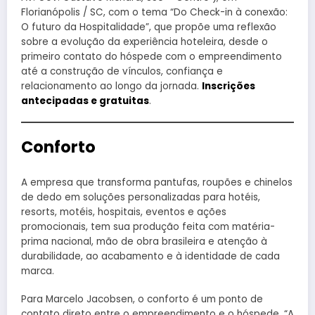
Florianópolis / SC, com o tema “Do Check-in à conexão:
O futuro da Hospitalidade”, que propõe uma reflexão
sobre a evolução da experiência hoteleira, desde o
primeiro contato do hóspede com o empreendimento
até a construção de vínculos, confiança e
relacionamento ao longo da jornada.
Inscrições
antecipadas e gratuitas
.
Conforto
A empresa que transforma pantufas, roupões e chinelos
de dedo em soluções personalizadas para hotéis,
resorts, motéis, hospitais, eventos e ações
promocionais, tem sua produção feita com matéria-
prima nacional, mão de obra brasileira e atenção à
durabilidade, ao acabamento e à identidade de cada
marca.
Para Marcelo Jacobsen, o conforto é um ponto de
contato direto entre o empreendimento e o hóspede. “A