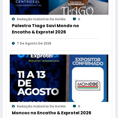
Redação Indústria De Hotéis
0
Palestra Tiago Savi Mondo no
Encatho & Exprotel 2026
7 De Agosto De 2026
Redação Indústria De Hotéis
0
Moncoc no Encatho & Exprotel 2026