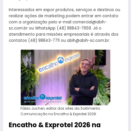
Interessados em expor produtos, serviços e destinos ou
realizar ações de marketing podem entrar em contato
com a organização pelo e-mail comercial@abih-
sc.com.br ou WhatsApp (48) 98843-7659. Já o
atendimento para missões empresariais é através dos
contatos (48) 98843-7711 ou abih@abih-sc.com.br.
Fábio Juchen, editor dos sites da Sortimento
Comunicação no Encatho & Exprotel 2026
Encatho & Exprotel 2026 na