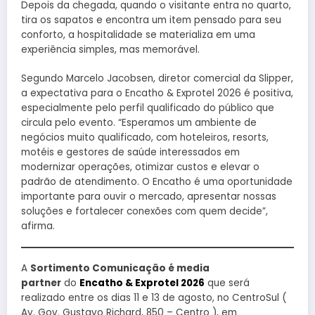
Depois da chegada, quando o visitante entra no quarto,
tira os sapatos e encontra um item pensado para seu
conforto, a hospitalidade se materializa em uma
experiência simples, mas memorável.
Segundo Marcelo Jacobsen, diretor comercial da Slipper,
a expectativa para o Encatho & Exprotel 2026 é positiva,
especialmente pelo perfil qualificado do público que
circula pelo evento. “Esperamos um ambiente de
negócios muito qualificado, com hoteleiros, resorts,
motéis e gestores de saúde interessados em
modernizar operações, otimizar custos e elevar o
padrão de atendimento. O Encatho é uma oportunidade
importante para ouvir o mercado, apresentar nossas
soluções e fortalecer conexões com quem decide”,
afirma.
A
Sortimento Comunicação é media
partner
do
Encatho & Exprotel 2026
que será
realizado entre os dias 11 e 13 de agosto, no CentroSul (
Av. Gov. Gustavo Richard, 850 – Centro ), em