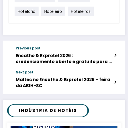
Hotelaria
Hoteleiro
Hoteleiros
Previous post
Encatho & Exprotel 2026 :
credenciamento aberto e gratuito para o
evento da ABIH-SC
Next post
Maltec no Encatho & Exprotel 2026 – feira
da ABIH-SC
INDÚSTRIA DE HOTÉIS