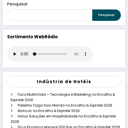
Pesquisar
Pesquisar
Sortimento WebRádio
Indústria de Hotéis
Foco Multimídia – Tecnologia e Marketing no Encatho &
Exprotel 2026
Palestra Tiago Savi Mondo no Encatho & Exprotel 2026
Moncoc no Encatho & Exprotel 2026
Harus Soluções em Hospitalidade no Encatho & Exprotel
2026
Fio a Fio lança enxoval 300 fios no Encatho & Exprotel 2026