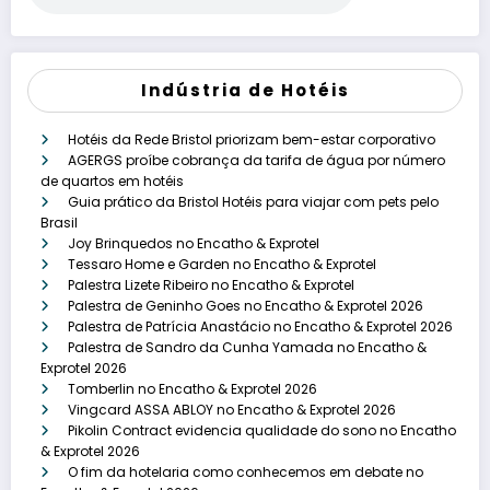
Indústria de Hotéis
Hotéis da Rede Bristol priorizam bem-estar corporativo
AGERGS proíbe cobrança da tarifa de água por número
de quartos em hotéis
Guia prático da Bristol Hotéis para viajar com pets pelo
Brasil
Joy Brinquedos no Encatho & Exprotel
Tessaro Home e Garden no Encatho & Exprotel
Palestra Lizete Ribeiro no Encatho & Exprotel
Palestra de Geninho Goes no Encatho & Exprotel 2026
Palestra de Patrícia Anastácio no Encatho & Exprotel 2026
Palestra de Sandro da Cunha Yamada no Encatho &
Exprotel 2026
Tomberlin no Encatho & Exprotel 2026
Vingcard ASSA ABLOY no Encatho & Exprotel 2026
Pikolin Contract evidencia qualidade do sono no Encatho
& Exprotel 2026
O fim da hotelaria como conhecemos em debate no