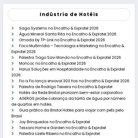
Indústria de Hotéis
Saga Systems no Encatho & Exprotel 2026
Água Mineral Santa Rita no Encatho & Exprotel 2026
Omada by TP-Link no Encatho & Exprotel 2026
Foco Multimídia – Tecnologia e Marketing no Encatho &
Exprotel 2026
Palestra Tiago Savi Mondo no Encatho & Exprotel 2026
Moncoc no Encatho & Exprotel 2026
Harus Soluções em Hospitalidade no Encatho & Exprotel
2026
Fio a Fio lança enxoval 300 fios no Encatho & Exprotel 2026
Palestra de Rodrigo Teixeira no Encatho & Exprotel
Hotéis da Rede Bristol priorizam bem-estar corporativo
AGERGS proíbe cobrança da tarifa de água por número
de quartos em hotéis
Guia prático da Bristol Hotéis para viajar com pets pelo
Brasil
Joy Brinquedos no Encatho & Exprotel
Tessaro Home e Garden no Encatho & Exprotel
Palestra Lizete Ribeiro no Encatho & Exprotel