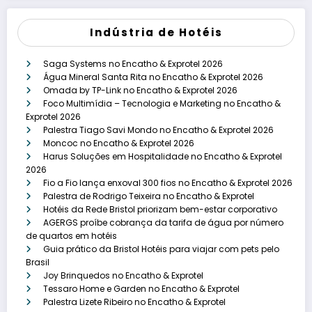
Indústria de Hotéis
Saga Systems no Encatho & Exprotel 2026
Água Mineral Santa Rita no Encatho & Exprotel 2026
Omada by TP-Link no Encatho & Exprotel 2026
Foco Multimídia – Tecnologia e Marketing no Encatho &
Exprotel 2026
Palestra Tiago Savi Mondo no Encatho & Exprotel 2026
Moncoc no Encatho & Exprotel 2026
Harus Soluções em Hospitalidade no Encatho & Exprotel
2026
Fio a Fio lança enxoval 300 fios no Encatho & Exprotel 2026
Palestra de Rodrigo Teixeira no Encatho & Exprotel
Hotéis da Rede Bristol priorizam bem-estar corporativo
AGERGS proíbe cobrança da tarifa de água por número
de quartos em hotéis
Guia prático da Bristol Hotéis para viajar com pets pelo
Brasil
Joy Brinquedos no Encatho & Exprotel
Tessaro Home e Garden no Encatho & Exprotel
Palestra Lizete Ribeiro no Encatho & Exprotel