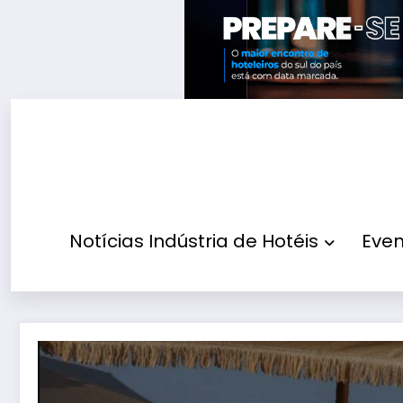
Pular
para
o
conteúdo
Notícias Indústria de Hotéis
Even