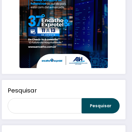
Pesquisar
Pesquisar