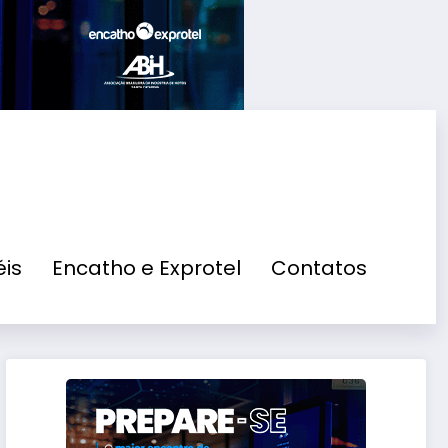
is
Encatho e Exprotel
Contatos