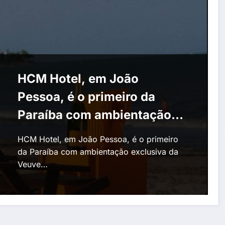
HCM Hotel, em João
Pessoa, é o primeiro da
Paraíba com ambientação
exclusiva da Veuve Clicquot
HCM Hotel, em João Pessoa, é o primeiro
da Paraíba com ambientação exclusiva da
Veuve…