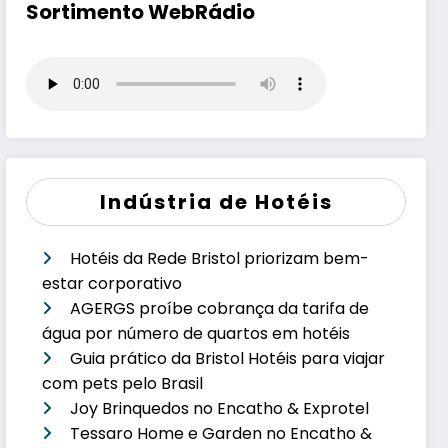
Sortimento WebRádio
Indústria de Hotéis
Hotéis da Rede Bristol priorizam bem-
estar corporativo
AGERGS proíbe cobrança da tarifa de
água por número de quartos em hotéis
Guia prático da Bristol Hotéis para viajar
com pets pelo Brasil
Joy Brinquedos no Encatho & Exprotel
Tessaro Home e Garden no Encatho &