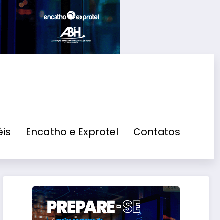
is
Encatho e Exprotel
Contatos