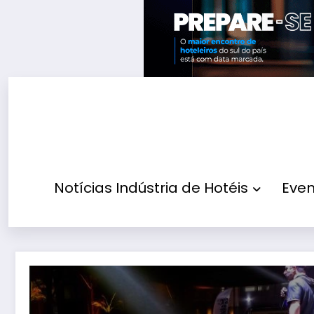
Pular
para
o
conteúdo
Notícias Indústria de Hotéis
Even