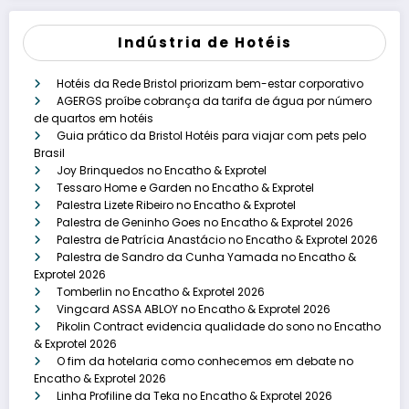
Indústria de Hotéis
Hotéis da Rede Bristol priorizam bem-estar corporativo
AGERGS proíbe cobrança da tarifa de água por número
de quartos em hotéis
Guia prático da Bristol Hotéis para viajar com pets pelo
Brasil
Joy Brinquedos no Encatho & Exprotel
Tessaro Home e Garden no Encatho & Exprotel
Palestra Lizete Ribeiro no Encatho & Exprotel
Palestra de Geninho Goes no Encatho & Exprotel 2026
Palestra de Patrícia Anastácio no Encatho & Exprotel 2026
Palestra de Sandro da Cunha Yamada no Encatho &
Exprotel 2026
Tomberlin no Encatho & Exprotel 2026
Vingcard ASSA ABLOY no Encatho & Exprotel 2026
Pikolin Contract evidencia qualidade do sono no Encatho
& Exprotel 2026
O fim da hotelaria como conhecemos em debate no
Encatho & Exprotel 2026
Linha Profiline da Teka no Encatho & Exprotel 2026