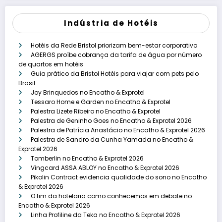
Indústria de Hotéis
Hotéis da Rede Bristol priorizam bem-estar corporativo
AGERGS proíbe cobrança da tarifa de água por número
de quartos em hotéis
Guia prático da Bristol Hotéis para viajar com pets pelo
Brasil
Joy Brinquedos no Encatho & Exprotel
Tessaro Home e Garden no Encatho & Exprotel
Palestra Lizete Ribeiro no Encatho & Exprotel
Palestra de Geninho Goes no Encatho & Exprotel 2026
Palestra de Patrícia Anastácio no Encatho & Exprotel 2026
Palestra de Sandro da Cunha Yamada no Encatho &
Exprotel 2026
Tomberlin no Encatho & Exprotel 2026
Vingcard ASSA ABLOY no Encatho & Exprotel 2026
Pikolin Contract evidencia qualidade do sono no Encatho
& Exprotel 2026
O fim da hotelaria como conhecemos em debate no
Encatho & Exprotel 2026
Linha Profiline da Teka no Encatho & Exprotel 2026