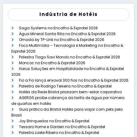
Indústria de Hotéis
Saga Systems no Encatho & Exprotel 2026
Água Mineral Santa Rita no Encatho & Exprotel 2026
Omada by TP-Link no Encatho & Exprotel 2026
Foco Multimídia – Tecnologia e Marketing no Encatho &
Exprotel 2026
Palestra Tiago Savi Mondo no Encatho & Exprotel 2026
Moncoc no Encatho & Exprotel 2026
Harus Soluções em Hospitalidade no Encatho & Exprotel
2026
Fio a Fio lança enxoval 300 fios no Encatho & Exprotel 2026
Palestra de Rodrigo Teixeira no Encatho & Exprotel
Hotéis da Rede Bristol priorizam bem-estar corporativo
AGERGS proíbe cobrança da tarifa de água por número
de quartos em hotéis
Guia prático da Bristol Hotéis para viajar com pets pelo
Brasil
Joy Brinquedos no Encatho & Exprotel
Tessaro Home e Garden no Encatho & Exprotel
Palestra Lizete Ribeiro no Encatho & Exprotel