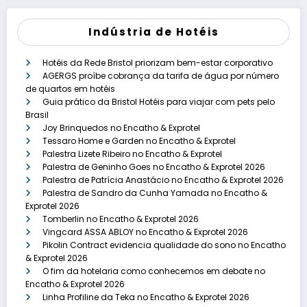
Indústria de Hotéis
Hotéis da Rede Bristol priorizam bem-estar corporativo
AGERGS proíbe cobrança da tarifa de água por número
de quartos em hotéis
Guia prático da Bristol Hotéis para viajar com pets pelo
Brasil
Joy Brinquedos no Encatho & Exprotel
Tessaro Home e Garden no Encatho & Exprotel
Palestra Lizete Ribeiro no Encatho & Exprotel
Palestra de Geninho Goes no Encatho & Exprotel 2026
Palestra de Patrícia Anastácio no Encatho & Exprotel 2026
Palestra de Sandro da Cunha Yamada no Encatho &
Exprotel 2026
Tomberlin no Encatho & Exprotel 2026
Vingcard ASSA ABLOY no Encatho & Exprotel 2026
Pikolin Contract evidencia qualidade do sono no Encatho
& Exprotel 2026
O fim da hotelaria como conhecemos em debate no
Encatho & Exprotel 2026
Linha Profiline da Teka no Encatho & Exprotel 2026