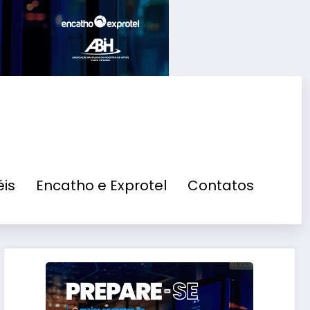
is
Encatho e Exprotel
Contatos