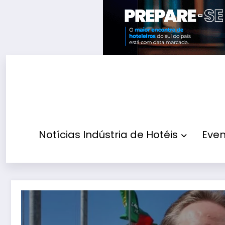
Pular
para
o
conteúdo
Notícias Indústria de Hotéis
Even