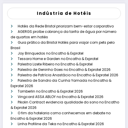
Indústria de Hotéis
Hotéis da Rede Bristol priorizam bem-estar corporativo
AGERGS proíbe cobrança da tarifa de água por número
de quartos em hotéis
Guia prático da Bristol Hotéis para viajar com pets pelo
Brasil
Joy Brinquedos no Encatho & Exprotel
Tessaro Home e Garden no Encatho & Exprotel
Palestra Lizete Ribeiro no Encatho & Exprotel
Palestra de Geninho Goes no Encatho & Exprotel 2026
Palestra de Patrícia Anastácio no Encatho & Exprotel 2026
Palestra de Sandro da Cunha Yamada no Encatho &
Exprotel 2026
Tomberlin no Encatho & Exprotel 2026
Vingcard ASSA ABLOY no Encatho & Exprotel 2026
Pikolin Contract evidencia qualidade do sono no Encatho
& Exprotel 2026
O fim da hotelaria como conhecemos em debate no
Encatho & Exprotel 2026
Linha Profiline da Teka no Encatho & Exprotel 2026