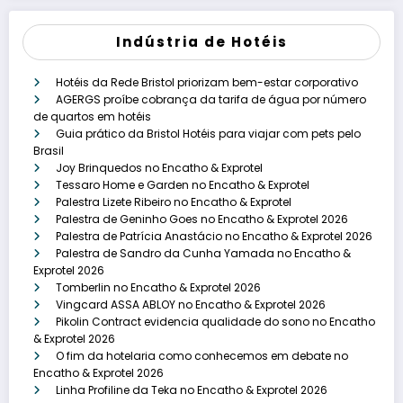
Indústria de Hotéis
Hotéis da Rede Bristol priorizam bem-estar corporativo
AGERGS proíbe cobrança da tarifa de água por número
de quartos em hotéis
Guia prático da Bristol Hotéis para viajar com pets pelo
Brasil
Joy Brinquedos no Encatho & Exprotel
Tessaro Home e Garden no Encatho & Exprotel
Palestra Lizete Ribeiro no Encatho & Exprotel
Palestra de Geninho Goes no Encatho & Exprotel 2026
Palestra de Patrícia Anastácio no Encatho & Exprotel 2026
Palestra de Sandro da Cunha Yamada no Encatho &
Exprotel 2026
Tomberlin no Encatho & Exprotel 2026
Vingcard ASSA ABLOY no Encatho & Exprotel 2026
Pikolin Contract evidencia qualidade do sono no Encatho
& Exprotel 2026
O fim da hotelaria como conhecemos em debate no
Encatho & Exprotel 2026
Linha Profiline da Teka no Encatho & Exprotel 2026