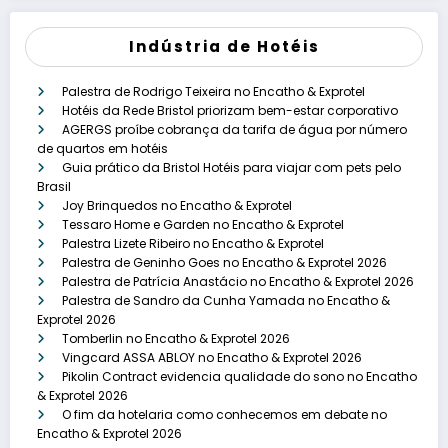
Indústria de Hotéis
Palestra de Rodrigo Teixeira no Encatho & Exprotel
Hotéis da Rede Bristol priorizam bem-estar corporativo
AGERGS proíbe cobrança da tarifa de água por número
de quartos em hotéis
Guia prático da Bristol Hotéis para viajar com pets pelo
Brasil
Joy Brinquedos no Encatho & Exprotel
Tessaro Home e Garden no Encatho & Exprotel
Palestra Lizete Ribeiro no Encatho & Exprotel
Palestra de Geninho Goes no Encatho & Exprotel 2026
Palestra de Patrícia Anastácio no Encatho & Exprotel 2026
Palestra de Sandro da Cunha Yamada no Encatho &
Exprotel 2026
Tomberlin no Encatho & Exprotel 2026
Vingcard ASSA ABLOY no Encatho & Exprotel 2026
Pikolin Contract evidencia qualidade do sono no Encatho
& Exprotel 2026
O fim da hotelaria como conhecemos em debate no
Encatho & Exprotel 2026