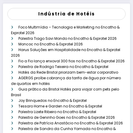
Indústria de Hotéis
Foco Multimídia – Tecnologia e Marketing no Encatho &
Exprotel 2026
Palestra Tiago Savi Mondo no Encatho & Exprotel 2026
Moncoc no Encatho & Exprotel 2026
Harus Soluções em Hospitalidade no Encatho & Exprotel
2026
Fio a Fio lança enxoval 300 fios no Encatho & Exprotel 2026
Palestra de Rodrigo Teixeira no Encatho & Exprotel
Hotéis da Rede Bristol priorizam bem-estar corporativo
AGERGS proíbe cobrança da tarifa de água por número
de quartos em hotéis
Guia prático da Bristol Hotéis para viajar com pets pelo
Brasil
Joy Brinquedos no Encatho & Exprotel
Tessaro Home e Garden no Encatho & Exprotel
Palestra Lizete Ribeiro no Encatho & Exprotel
Palestra de Geninho Goes no Encatho & Exprotel 2026
Palestra de Patrícia Anastácio no Encatho & Exprotel 2026
Palestra de Sandro da Cunha Yamada no Encatho &