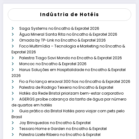
Indústria de Hotéis
Saga Systems no Encatho & Exprotel 2026
Água Mineral Santa Rita no Encatho & Exprotel 2026
Omada by TP-Link no Encatho & Exprotel 2026
Foco Multimídia – Tecnologia e Marketing no Encatho &
Exprotel 2026
Palestra Tiago Savi Mondo no Encatho & Exprotel 2026
Moncoc no Encatho & Exprotel 2026
Harus Soluções em Hospitalidade no Encatho & Exprotel
2026
Fio a Fio lança enxoval 300 fios no Encatho & Exprotel 2026
Palestra de Rodrigo Teixeira no Encatho & Exprotel
Hotéis da Rede Bristol priorizam bem-estar corporativo
AGERGS proíbe cobrança da tarifa de água por número
de quartos em hotéis
Guia prático da Bristol Hotéis para viajar com pets pelo
Brasil
Joy Brinquedos no Encatho & Exprotel
Tessaro Home e Garden no Encatho & Exprotel
Palestra Lizete Ribeiro no Encatho & Exprotel